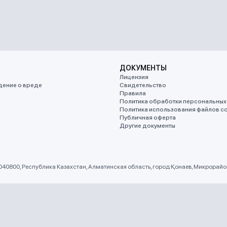
ДОКУМЕНТЫ
Лицензия
ение о вреде
Свидетельство
Правила
Политика обработки персональных
Политика использования файлов co
Публичная оферта
Другие документы
 040800, Республика Казахстан, Алматинская область, город Қонаев, Микрорайон 