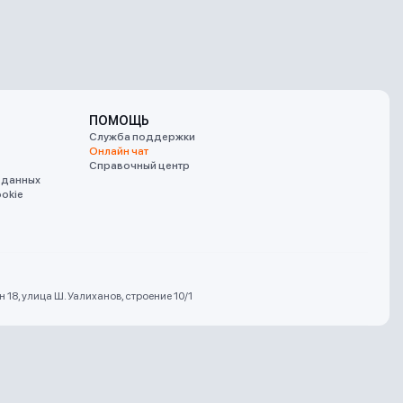
ПОМОЩЬ
Служба поддержки
Онлайн чат
Справочный центр
 данных
okie
18, улица Ш. Уалиханов, строение 10/1