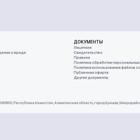
ДОКУМЕНТЫ
Лицензия
ение о вреде
Свидетельство
Правила
Политика обработки персональных
Политика использования файлов co
Публичная оферта
Другие документы
 040800, Республика Казахстан, Алматинская область, город Қонаев, Микрорайон 