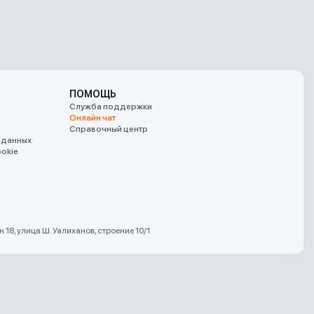
ПОМОЩЬ
Служба поддержки
Онлайн чат
Справочный центр
 данных
okie
18, улица Ш. Уалиханов, строение 10/1