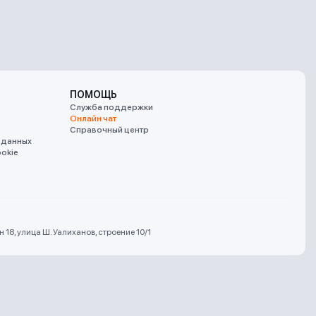
ПОМОЩЬ
Служба поддержки
Онлайн чат
Справочный центр
 данных
okie
18, улица Ш. Уалиханов, строение 10/1