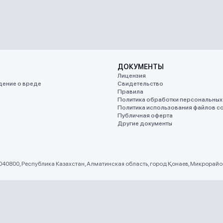
ДОКУМЕНТЫ
Лицензия
ение о вреде
Свидетельство
Правила
Политика обработки персональных
Политика использования файлов co
Публичная оферта
Другие документы
 040800, Республика Казахстан, Алматинская область, город Қонаев, Микрорайон 