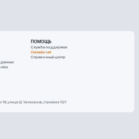
ПОМОЩЬ
Служба поддержки
Онлайн чат
Справочный центр
 данных
okie
18, улица Ш. Уалиханов, строение 10/1