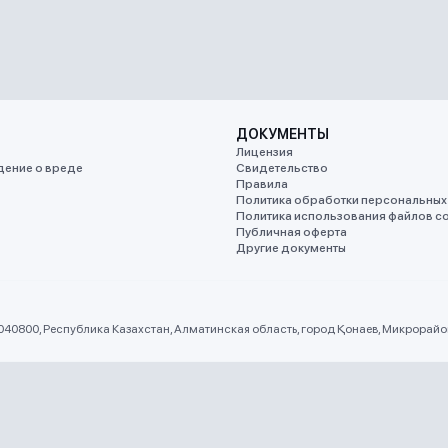
ДОКУМЕНТЫ
Лицензия
ение о вреде
Свидетельство
Правила
Политика обработки персональных
Политика использования файлов co
Публичная оферта
Другие документы
 040800, Республика Казахстан, Алматинская область, город Қонаев, Микрорайон 